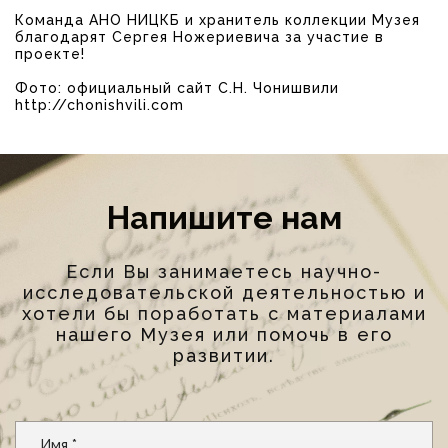
Команда АНО НИЦКБ и хранитель коллекции Музея
благодарят Сергея Ножериевича за участие в
проекте!
Фото: официальный сайт С.Н. Чонишвили
http://chonishvili.com
Напишите нам
Если Вы занимаетесь научно-
исследовательской деятельностью и
хотели бы поработать с материалами
нашего Музея или помочь в его
развитии.